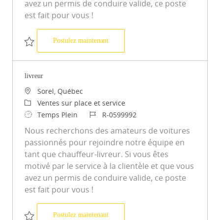
avez un permis de conduire valide, ce poste
est fait pour vous !
livreur
Postulez maintenant
Sauvegarder livreur R-0599987
livreur
Emplacement
Sorel, Québec
Catégorie
Ventes sur place et service
Type d’emploi
ID du poste
Temps Plein
R-0599992
Nous recherchons des amateurs de voitures
passionnés pour rejoindre notre équipe en
tant que chauffeur-livreur. Si vous êtes
motivé par le service à la clientèle et que vous
avez un permis de conduire valide, ce poste
est fait pour vous !
livreur
Postulez maintenant