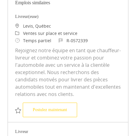
Emplois similaires
Livreur(euse)
Emplacement
Levis, Québec
Catégorie
Ventes sur place et service
Type d’emploi
ID du poste
Temps partiel
R-0572339
Rejoignez notre équipe en tant que chauffeur-
livreur et combinez votre passion pour
l'automobile avec un service à la clientèle
exceptionnel. Nous recherchons des
candidats motivés pour livrer des pièces
automobiles tout en maintenant d'excellentes
relations avec nos clients.
Livreur(euse)
Postulez maintenant
Sauvegarder Livreur(euse) R-0572339
Livreur