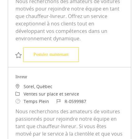
Nous recherchons des amateurs de voitures
motivés pour rejoindre notre équipe en tant
que chauffeur-livreur. Offrez un service
exceptionnel à nos clients tout en
développant vos compétences dans un
environnement dynamique.
Livreur
Postulez maintenant
Sauvegarder Livreur R-0595766
livreur
Emplacement
Sorel, Québec
Catégorie
Ventes sur place et service
Type d’emploi
ID du poste
Temps Plein
R-0599987
Nous recherchons des amateurs de voitures
passionnés pour rejoindre notre équipe en
tant que chauffeur-livreur. Si vous êtes
motivé par le service à la clientèle et que vous